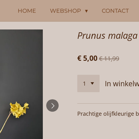
HOME
WEBSHOP
CONTACT
Prunus malaga O
€ 5,00
€ 11,99
In winkel
Prachtige olijfkleurig