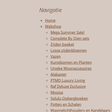
Navigatie
Home
Webshop
Mega Summer Sale!
Complete By Dien sets
Zijden boeket
Losse zijdenbloemen
Vazen
Kunstbomen en Planten
Unieke Woonaccesoires
Alabaster
PTMD Luxury Living
Raf Deluxe Exclusive
Mooisa
Solulu Opbergboeken
Potten en Schalen
Waxinelichthouders en Kandelaars