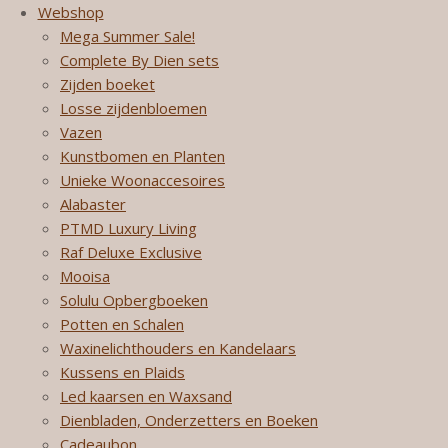
Webshop
Mega Summer Sale!
Complete By Dien sets
Zijden boeket
Losse zijdenbloemen
Vazen
Kunstbomen en Planten
Unieke Woonaccesoires
Alabaster
PTMD Luxury Living
Raf Deluxe Exclusive
Mooisa
Solulu Opbergboeken
Potten en Schalen
Waxinelichthouders en Kandelaars
Kussens en Plaids
Led kaarsen en Waxsand
Dienbladen, Onderzetters en Boeken
Cadeaubon