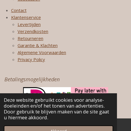
Contact
Klantenservice
Levertijden
Verzendkosten
Retourneren
Garantie & Klachten
Algemene Voorwaarden
Privacy Policy
Betalingsmogelijkheden
Deze website gebruikt cookies voor analyse-
doeleinden en/of het tonen van advertenties.
© 2021 - 2026 BY-DIEN.NL
Door gebruik te blijven maken van de site gaat
u hiermee akkoord.
Akkoord