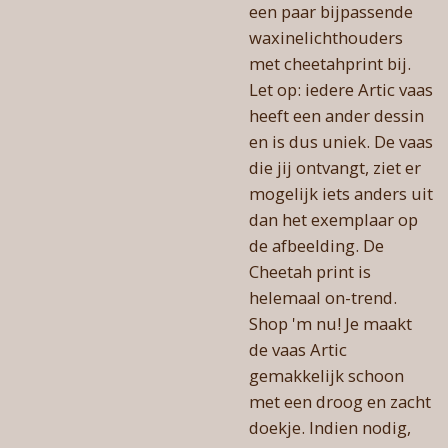
een paar bijpassende
waxinelichthouders
met cheetahprint bij.
Let op: iedere Artic vaas
heeft een ander dessin
en is dus uniek. De vaas
die jij ontvangt, ziet er
mogelijk iets anders uit
dan het exemplaar op
de afbeelding. De
Cheetah print is
helemaal on-trend.
Shop 'm nu! Je maakt
de vaas Artic
gemakkelijk schoon
met een droog en zacht
doekje. Indien nodig,