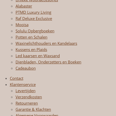
Alabaster
PTMD Luxury Living
Raf Deluxe Exclusive
Mooisa
Solulu Opbergboeken
Potten en Schalen
Waxinelichthouders en Kandelaars
Kussens en Plaids
Led kaarsen en Waxsand
Dienbladen, Onderzetters en Boeken
Cadeaubon
Contact
Klantenservice
Levertijden
Verzendkosten
Retourneren
Garantie & Klachten
Algemene Voorwaarden