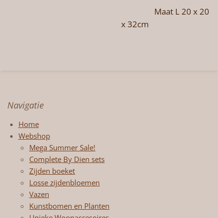
Maat L 20 x 20
x 32cm
Navigatie
Home
Webshop
Mega Summer Sale!
Complete By Dien sets
Zijden boeket
Losse zijdenbloemen
Vazen
Kunstbomen en Planten
Unieke Woonaccesoires