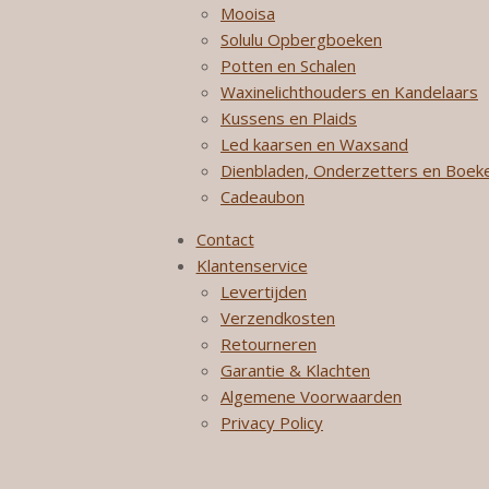
Mooisa
Solulu Opbergboeken
Potten en Schalen
Waxinelichthouders en Kandelaars
Kussens en Plaids
Led kaarsen en Waxsand
Dienbladen, Onderzetters en Boek
Cadeaubon
Contact
Klantenservice
Levertijden
Verzendkosten
Retourneren
Garantie & Klachten
Algemene Voorwaarden
Privacy Policy