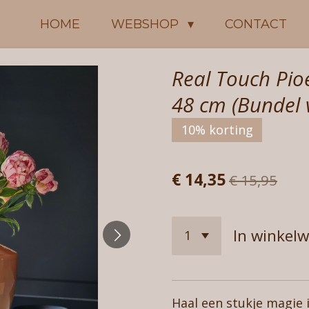
HOME
WEBSHOP
CONTACT
Real Touch Pio
48 cm (Bundel 
10% korting
€ 14,35
€ 15,95
In winkel
Haal een stukje magie 