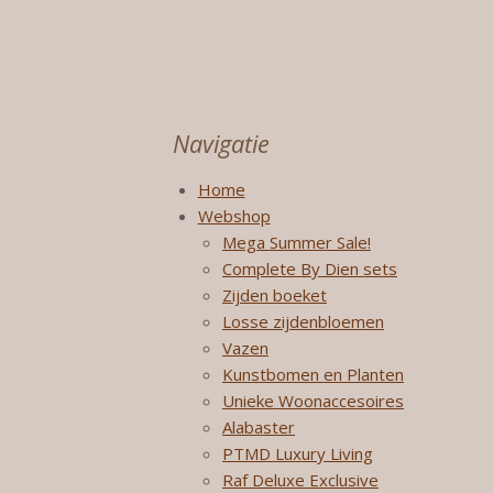
Navigatie
Home
Webshop
Mega Summer Sale!
Complete By Dien sets
Zijden boeket
Losse zijdenbloemen
Vazen
Kunstbomen en Planten
Unieke Woonaccesoires
Alabaster
PTMD Luxury Living
Raf Deluxe Exclusive