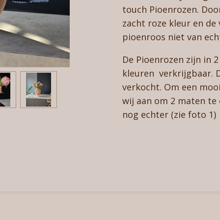
touch Pioenrozen. Door
zacht roze kleur en de 
pioenroos niet van ec
De Pioenrozen zijn in 
kleuren verkrijgbaar. 
verkocht. Om een mooi 
wij aan om 2 maten te
nog echter (zie foto 1)