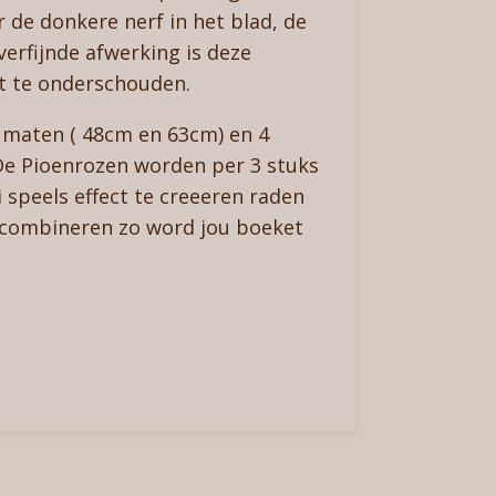
 de donkere nerf in het blad, de
verfijnde afwerking is deze
ht te onderschouden.
2 maten ( 48cm en 63cm) en 4
De Pioenrozen worden per 3 stuks
speels effect te creeeren raden
 combineren zo word jou boeket