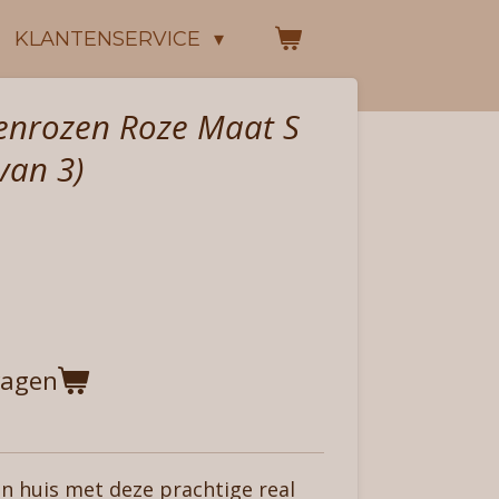
KLANTENSERVICE
enrozen Roze Maat S
van 3)
wagen
in huis met deze prachtige real