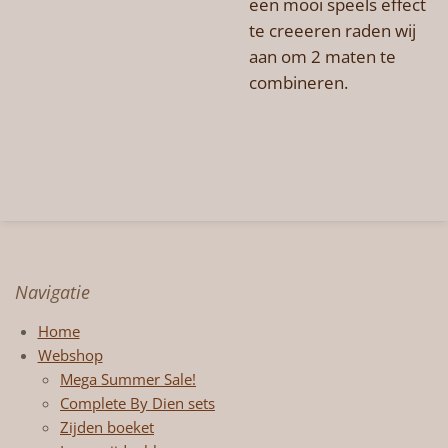
een mooi speels effect
te creeeren raden wij
aan om 2 maten te
combineren.
Navigatie
Home
Webshop
Mega Summer Sale!
Complete By Dien sets
Zijden boeket