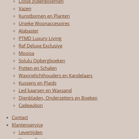
Losse zijdenbloemen
Vazen
Kunstbomen en Planten
Unieke Woonaccesoires
Alabaster
PTMD Luxury Living
Raf Deluxe Exclusive
Mooisa
Solulu Opbergboeken
Potten en Schalen
Waxinelichthouders en Kandelaars
Kussens en Plaids
Led kaarsen en Waxsand
Dienbladen, Onderzetters en Boeken
Cadeaubon
Contact
Klantenservice
Levertijden