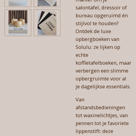
salontafel, dressoir of
bureau opgeruimd én
stijlvol te houden?
Ontdek de luxe
opbergboeken van
Solulu: ze lijken op
echte
koffietafelboeken, maar
verbergen een slimme
opbergruimte voor al
je dagelijkse essentials.
Van
afstandsbedieningen
tot waxinelichtjes, van
pennen tot je favoriete
lippenstift: deze