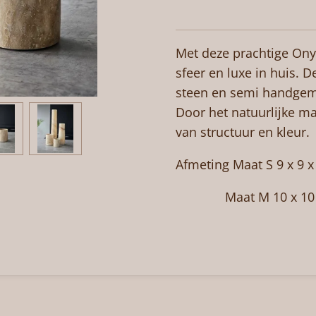
Met deze prachtige Ony
sfeer en luxe in huis. D
steen en semi handgem
Door het natuurlijke mat
van structuur en kleur.
Afmeting Maat S 9 x 9 
Maat M 10 x 10 