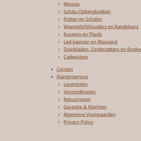
Mooisa
Solulu Opbergboeken
Potten en Schalen
Waxinelichthouders en Kandelaars
Kussens en Plaids
Led kaarsen en Waxsand
Dienbladen, Onderzetters en Boek
Cadeaubon
Contact
Klantenservice
Levertijden
Verzendkosten
Retourneren
Garantie & Klachten
Algemene Voorwaarden
Privacy Policy