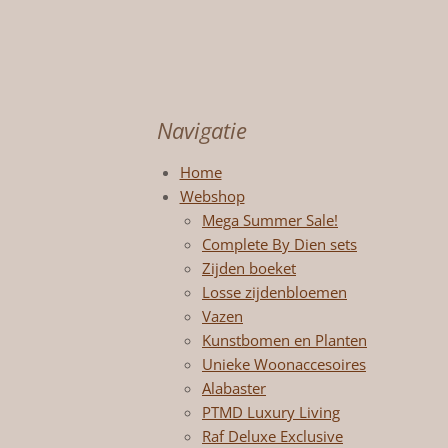
Navigatie
Home
Webshop
Mega Summer Sale!
Complete By Dien sets
Zijden boeket
Losse zijdenbloemen
Vazen
Kunstbomen en Planten
Unieke Woonaccesoires
Alabaster
PTMD Luxury Living
Raf Deluxe Exclusive