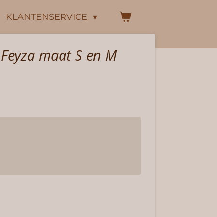
KLANTENSERVICE
 Feyza maat S en M