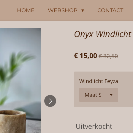
HOME
WEBSHOP
CONTACT
Onyx Windlicht
€ 15,00
€ 32,50
Windlicht Feyza
Uitverkocht