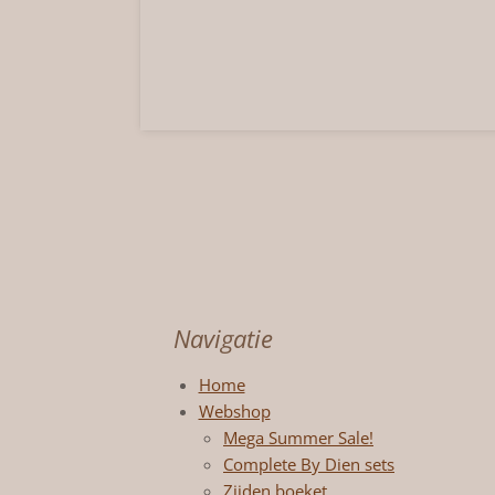
Navigatie
Home
Webshop
Mega Summer Sale!
Complete By Dien sets
Zijden boeket