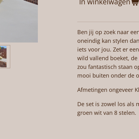
In winkelwagen
Ben jij op zoek naar ee
oneindig kan stylen dan 
iets voor jou. Zet er e
wild vallend boeket, de
zou fantastisch staan o
mooi buiten onder de o
Afmetingen ongeveer K
De set is zowel los als
groen wit van 8 stelen.