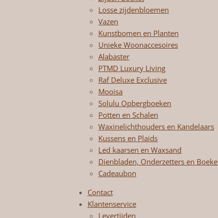
Losse zijdenbloemen
Vazen
Kunstbomen en Planten
Unieke Woonaccesoires
Alabaster
PTMD Luxury Living
Raf Deluxe Exclusive
Mooisa
Solulu Opbergboeken
Potten en Schalen
Waxinelichthouders en Kandelaars
Kussens en Plaids
Led kaarsen en Waxsand
Dienbladen, Onderzetters en Boek
Cadeaubon
Contact
Klantenservice
Levertijden