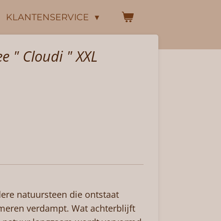
KLANTENSERVICE
e " Cloudi " XXL
dere natuursteen die ontstaat
meren verdampt. Wat achterblijft