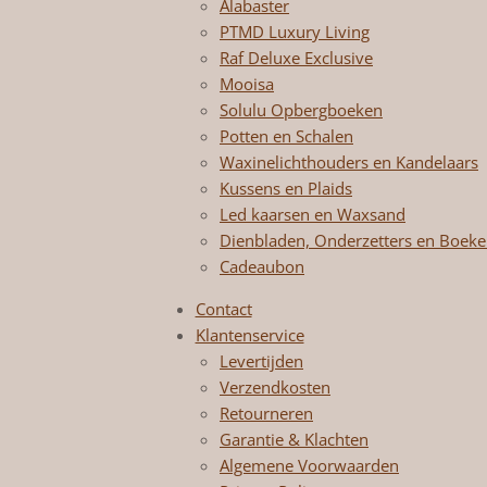
Alabaster
PTMD Luxury Living
Raf Deluxe Exclusive
Mooisa
Solulu Opbergboeken
Potten en Schalen
Waxinelichthouders en Kandelaars
Kussens en Plaids
Led kaarsen en Waxsand
Dienbladen, Onderzetters en Boek
Cadeaubon
Contact
Klantenservice
Levertijden
Verzendkosten
Retourneren
Garantie & Klachten
Algemene Voorwaarden