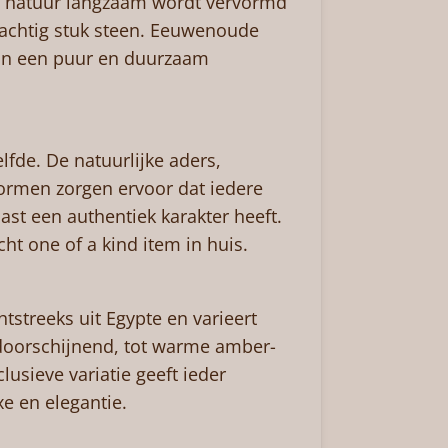
de natuur langzaam wordt vervormd
rachtig stuk steen. Eeuwenoude
in een puur en duurzaam
lfde. De natuurlijke aders,
ormen zorgen ervoor dat iedere
ast een authentiek karakter heeft.
écht one of a kind item in huis.
tstreeks uit Egypte en varieert
 doorschijnend, tot warme amber-
lusieve variatie geeft ieder
xe en elegantie.