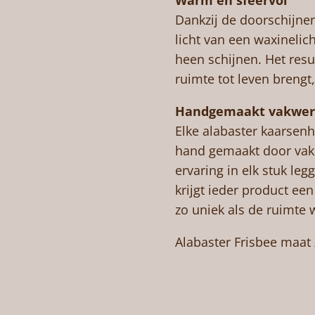
Warm en sfeervol
Dankzij de doorschijnen
licht van een waxinelic
heen schijnen. Het resul
ruimte tot leven breng
Handgemaakt vakwer
Elke alabaster kaarsen
hand gemaakt door vak
ervaring in elk stuk le
krijgt ieder product ee
zo uniek als de ruimte 
Alabaster Frisbee maat 