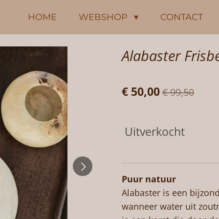
HOME
WEBSHOP
CONTACT
Alabaster Frisbe
€ 50,00
€ 99,50
Uitverkocht
Puur natuur
Alabaster is een bijzon
wanneer water uit zout